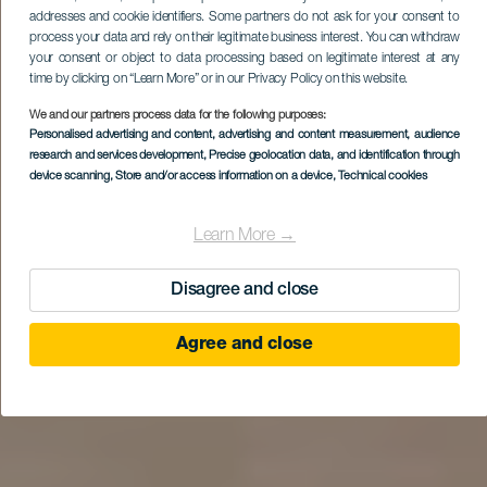
addresses and cookie identifiers. Some partners do not ask for your consent to
process your data and rely on their legitimate business interest. You can withdraw
your consent or object to data processing based on legitimate interest at any
time by clicking on “Learn More” or in our Privacy Policy on this website.
We and our partners process data for the following purposes:
Personalised advertising and content, advertising and content measurement, audience
research and services development
, Precise geolocation data, and identification through
device scanning
, Store and/or access information on a device
, Technical cookies
Learn More →
Disagree and close
Agree and close