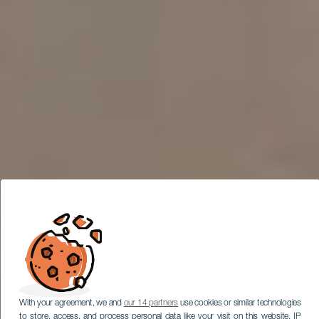
With your agreement, we and
our 14 partners
use cookies or similar technologies
to store, access, and process personal data like your visit on this website, IP