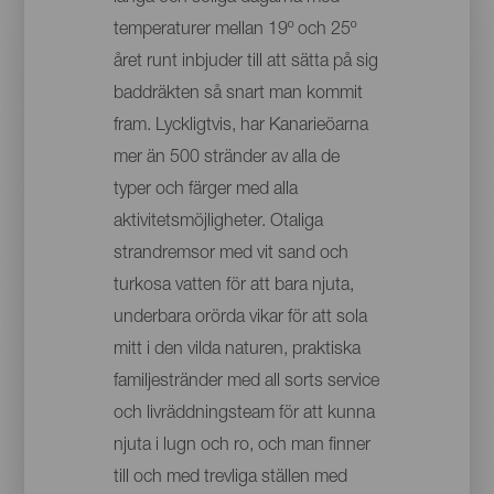
temperaturer mellan 19º och 25º
året runt inbjuder till att sätta på sig
baddräkten så snart man kommit
fram. Lyckligtvis, har Kanarieöarna
mer än 500 stränder av alla de
typer och färger med alla
aktivitetsmöjligheter. Otaliga
strandremsor med vit sand och
turkosa vatten för att bara njuta,
underbara orörda vikar för att sola
mitt i den vilda naturen, praktiska
familjestränder med all sorts service
och livräddningsteam för att kunna
njuta i lugn och ro, och man finner
till och med trevliga ställen med