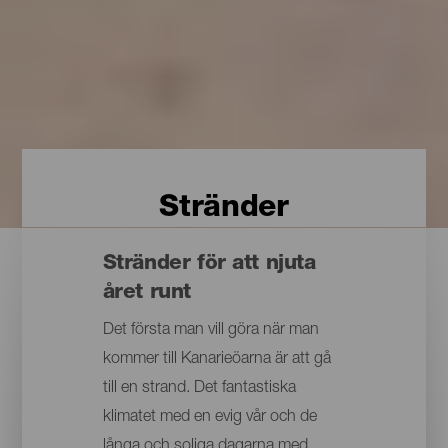
Stränder
Stränder för att njuta
året runt
Det första man vill göra när man
kommer till Kanarieöarna är att gå
till en strand. Det fantastiska
klimatet med en evig vår och de
långa och soliga dagarna med