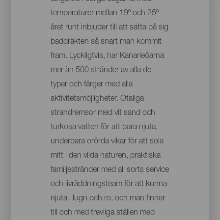
temperaturer mellan 19º och 25º
året runt inbjuder till att sätta på sig
baddräkten så snart man kommit
fram. Lyckligtvis, har Kanarieöarna
mer än 500 stränder av alla de
typer och färger med alla
aktivitetsmöjligheter. Otaliga
strandremsor med vit sand och
turkosa vatten för att bara njuta,
underbara orörda vikar för att sola
mitt i den vilda naturen, praktiska
familjestränder med all sorts service
och livräddningsteam för att kunna
njuta i lugn och ro, och man finner
till och med trevliga ställen med