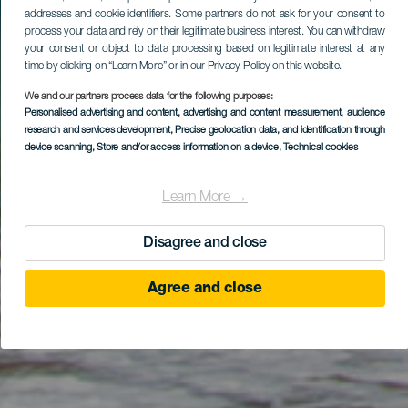
addresses and cookie identifiers. Some partners do not ask for your consent to
process your data and rely on their legitimate business interest. You can withdraw
your consent or object to data processing based on legitimate interest at any
time by clicking on “Learn More” or in our Privacy Policy on this website.
We and our partners process data for the following purposes:
Personalised advertising and content, advertising and content measurement, audience
research and services development
, Precise geolocation data, and identification through
device scanning
, Store and/or access information on a device
, Technical cookies
Learn More →
Disagree and close
Agree and close