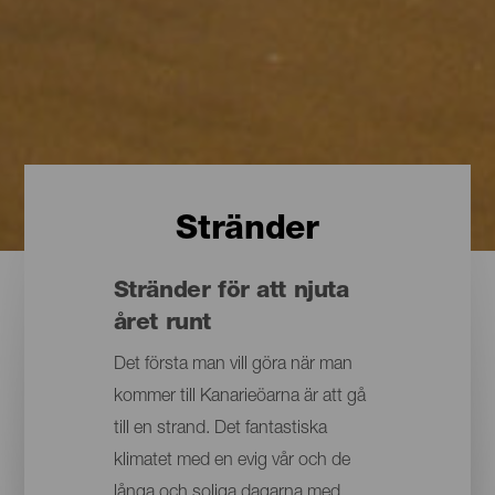
Stränder
Stränder för att njuta
året runt
Det första man vill göra när man
kommer till Kanarieöarna är att gå
till en strand. Det fantastiska
klimatet med en evig vår och de
långa och soliga dagarna med