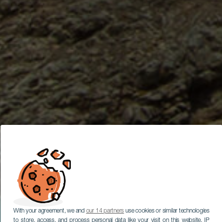
With your agreement, we and
our 14 partners
use cookies or similar technologies
to store, access, and process personal data like your visit on this website, IP