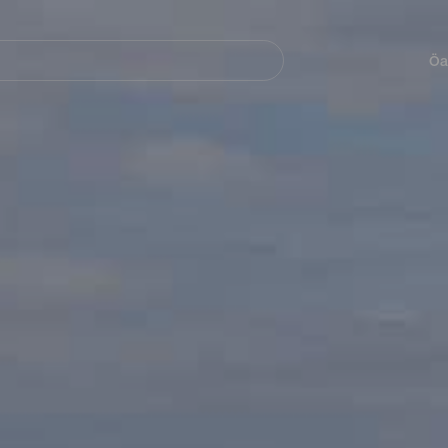
Navegación
principal
Öa