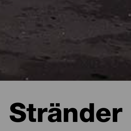
Stränder