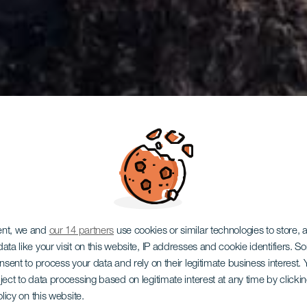
ent, we and
our 14 partners
use cookies or similar technologies to store,
ata like your visit on this website, IP addresses and cookie identifiers. 
onsent to process your data and rely on their legitimate business interest
ject to data processing based on legitimate interest at any time by click
olicy on this website.