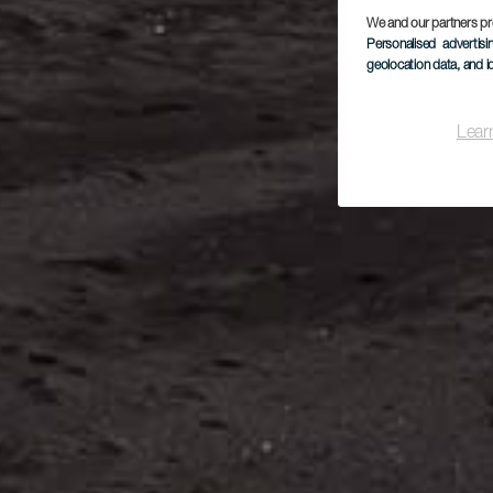
We and our partners pr
Personalised advertis
geolocation data, and i
Lear