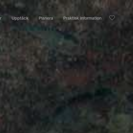
r
Upptäck
Planera
Praktisk information