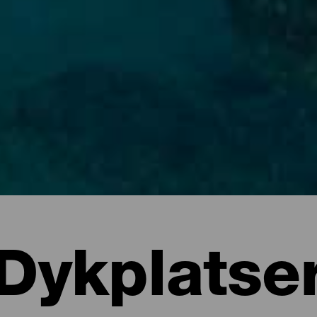
Dykplatse