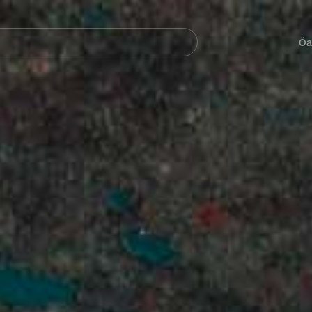
Navegación
principal
Öa