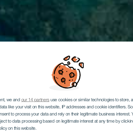
ent, we and
our 14 partners
use cookies or similar technologies to store,
ata like your visit on this website, IP addresses and cookie identifiers. 
onsent to process your data and rely on their legitimate business interest
ject to data processing based on legitimate interest at any time by click
olicy on this website.