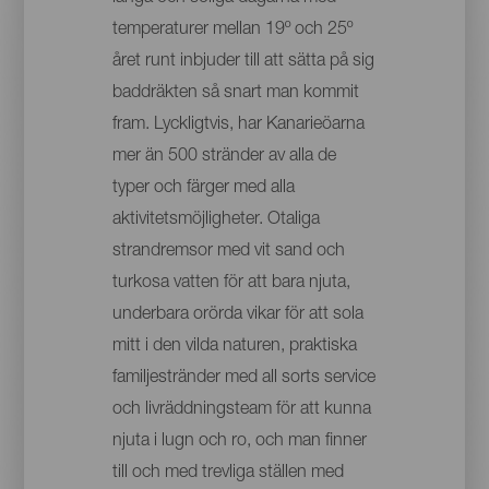
temperaturer mellan 19º och 25º
året runt inbjuder till att sätta på sig
baddräkten så snart man kommit
fram. Lyckligtvis, har Kanarieöarna
mer än 500 stränder av alla de
typer och färger med alla
aktivitetsmöjligheter. Otaliga
strandremsor med vit sand och
turkosa vatten för att bara njuta,
underbara orörda vikar för att sola
mitt i den vilda naturen, praktiska
familjestränder med all sorts service
och livräddningsteam för att kunna
njuta i lugn och ro, och man finner
till och med trevliga ställen med