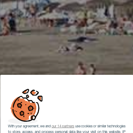
With your agreement, we and
our 14 partners
use cookies or similar technologies
to store, access, and process personal data like your visit on this website, IP