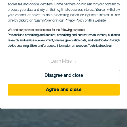
addresses and cookie identifiers. Some partners do not ask for your consent to
process your data and rely on their legitimate business interest. You can withdraw
your consent or object to data processing based on legitimate interest at any
time by clicking on “Learn More” or in our Privacy Policy on this website.
We and our partners process data for the following purposes:
Personalised advertising and content, advertising and content measurement, audience
research and services development
, Precise geolocation data, and identification through
device scanning
, Store and/or access information on a device
, Technical cookies
Learn More →
Disagree and close
Agree and close