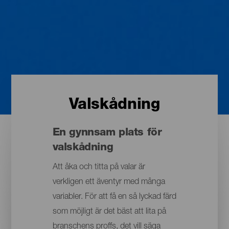
Valskådning
En gynnsam plats för
valskådning
Att åka och titta på valar är
verkligen ett äventyr med många
variabler. För att få en så lyckad färd
som möjligt är det bäst att lita på
branschens proffs, det vill säga