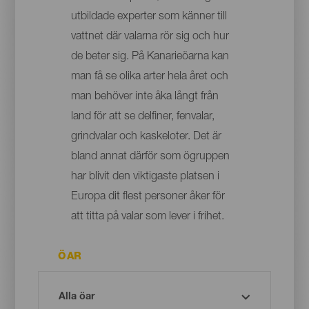
utbildade experter som känner till
vattnet där valarna rör sig och hur
de beter sig. På Kanarieöarna kan
man få se olika arter hela året och
man behöver inte åka långt från
land för att se delfiner, fenvalar,
grindvalar och kaskeloter. Det är
bland annat därför som ögruppen
har blivit den viktigaste platsen i
Europa dit flest personer åker för
att titta på valar som lever i frihet.
ÖAR