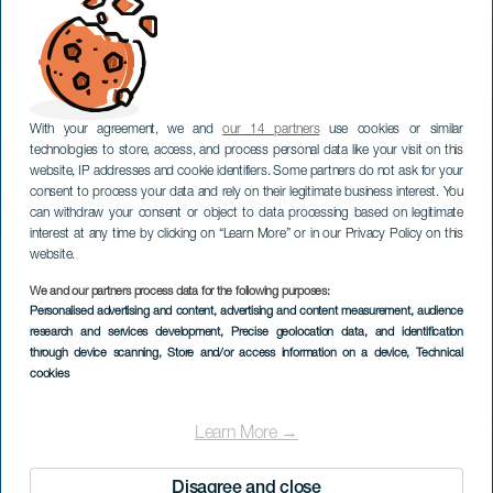
With your agreement, we and
our 14 partners
use cookies or similar
technologies to store, access, and process personal data like your visit on this
website, IP addresses and cookie identifiers. Some partners do not ask for your
consent to process your data and rely on their legitimate business interest. You
can withdraw your consent or object to data processing based on legitimate
interest at any time by clicking on “Learn More” or in our Privacy Policy on this
website.
We and our partners process data for the following purposes:
Personalised advertising and content, advertising and content measurement, audience
research and services development
, Precise geolocation data, and identification
through device scanning
, Store and/or access information on a device
, Technical
cookies
Learn More →
Disagree and close