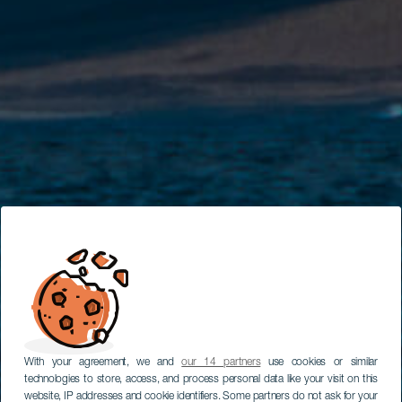
With your agreement, we and
our 14 partners
use cookies or similar
technologies to store, access, and process personal data like your visit on this
website, IP addresses and cookie identifiers. Some partners do not ask for your