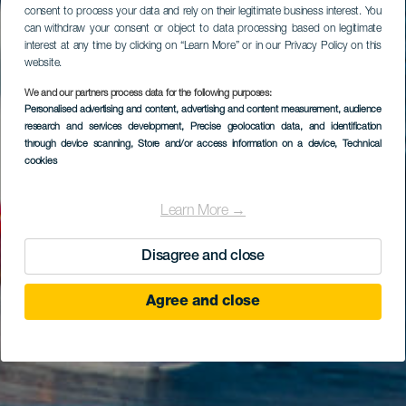
consent to process your data and rely on their legitimate business interest. You
can withdraw your consent or object to data processing based on legitimate
interest at any time by clicking on “Learn More” or in our Privacy Policy on this
website.
We and our partners process data for the following purposes:
Personalised advertising and content, advertising and content measurement, audience
research and services development
, Precise geolocation data, and identification
through device scanning
, Store and/or access information on a device
, Technical
cookies
Learn More →
Disagree and close
Agree and close