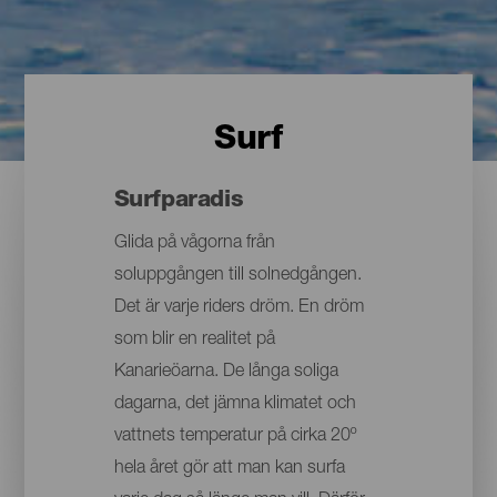
Surf
Surfparadis
Glida på vågorna från
soluppgången till solnedgången.
Det är varje riders dröm. En dröm
som blir en realitet på
Kanarieöarna. De långa soliga
dagarna, det jämna klimatet och
vattnets temperatur på cirka 20º
hela året gör att man kan surfa