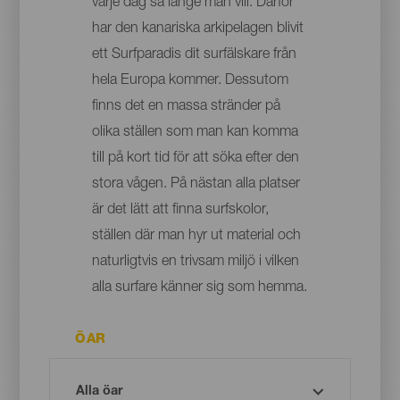
varje dag så länge man vill. Därför
har den kanariska arkipelagen blivit
ett Surfparadis dit surfälskare från
hela Europa kommer. Dessutom
finns det en massa stränder på
olika ställen som man kan komma
till på kort tid för att söka efter den
stora vågen. På nästan alla platser
är det lätt att finna surfskolor,
ställen där man hyr ut material och
naturligtvis en trivsam miljö i vilken
alla surfare känner sig som hemma.
ÖAR