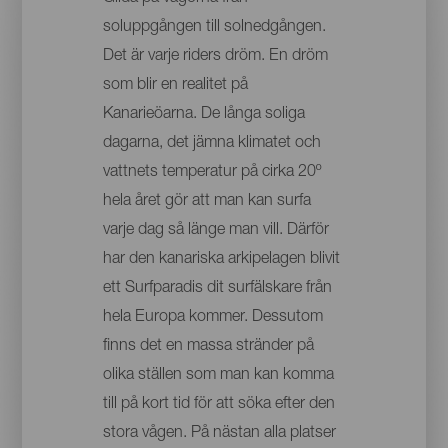
soluppgången till solnedgången.
Det är varje riders dröm. En dröm
som blir en realitet på
Kanarieöarna. De långa soliga
dagarna, det jämna klimatet och
vattnets temperatur på cirka 20º
hela året gör att man kan surfa
varje dag så länge man vill. Därför
har den kanariska arkipelagen blivit
ett Surfparadis dit surfälskare från
hela Europa kommer. Dessutom
finns det en massa stränder på
olika ställen som man kan komma
till på kort tid för att söka efter den
stora vågen. På nästan alla platser