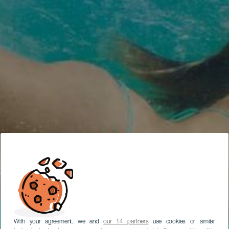
With your agreement, we and
our 14 partners
use cookies or similar