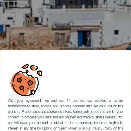
With your agreement, we and
our 14 partners
use cookies or similar
technologies to store, access, and process personal data like your visit on this
website, IP addresses and cookie identifiers. Some partners do not ask for your
consent to process your data and rely on their legitimate business interest. You
can withdraw your consent or object to data processing based on legitimate
interest at any time by clicking on “Learn More” or in our Privacy Policy on this