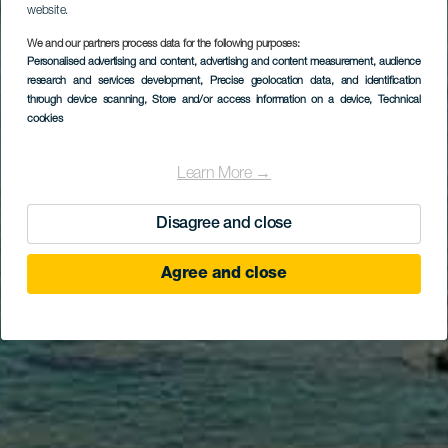
website.
We and our partners process data for the following purposes:
Personalised advertising and content, advertising and content measurement, audience
research and services development
, Precise geolocation data, and identification
through device scanning
, Store and/or access information on a device
, Technical
cookies
Learn More →
Disagree and close
Agree and close