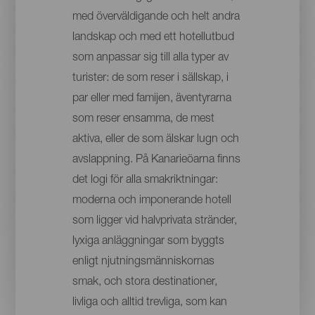
med överväldigande och helt andra
landskap och med ett hotellutbud
som anpassar sig till alla typer av
turister: de som reser i sällskap, i
par eller med famijen, äventyrarna
som reser ensamma, de mest
aktiva, eller de som älskar lugn och
avslappning. På Kanarieöarna finns
det logi för alla smakriktningar:
moderna och imponerande hotell
som ligger vid halvprivata stränder,
lyxiga anläggningar som byggts
enligt njutningsmänniskornas
smak, och stora destinationer,
livliga och alltid trevliga, som kan