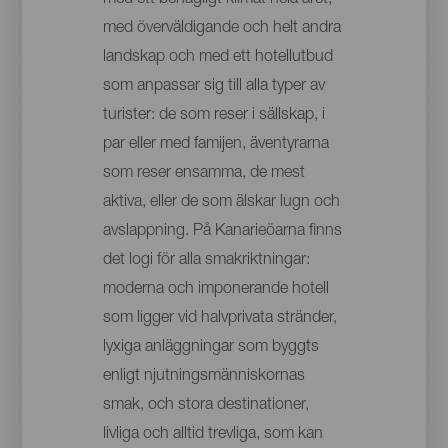
med överväldigande och helt andra
landskap och med ett hotellutbud
som anpassar sig till alla typer av
turister: de som reser i sällskap, i
par eller med famijen, äventyrarna
som reser ensamma, de mest
aktiva, eller de som älskar lugn och
avslappning. På Kanarieöarna finns
det logi för alla smakriktningar:
moderna och imponerande hotell
som ligger vid halvprivata stränder,
lyxiga anläggningar som byggts
enligt njutningsmänniskornas
smak, och stora destinationer,
livliga och alltid trevliga, som kan