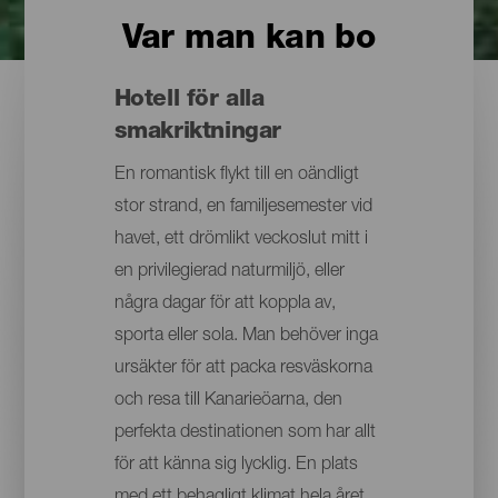
Var man kan bo
Hotell för alla
smakriktningar
En romantisk flykt till en oändligt
stor strand, en familjesemester vid
havet, ett drömlikt veckoslut mitt i
en privilegierad naturmiljö, eller
några dagar för att koppla av,
sporta eller sola. Man behöver inga
ursäkter för att packa resväskorna
och resa till Kanarieöarna, den
perfekta destinationen som har allt
för att känna sig lycklig. En plats
med ett behagligt klimat hela året,