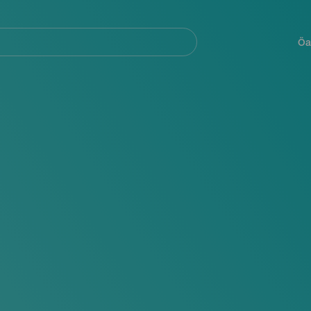
Navegación
principal
Öa