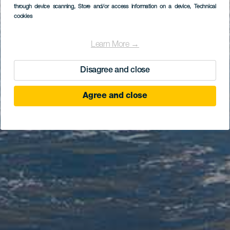
through device scanning
, Store and/or access information on a device
, Technical
cookies
Learn More →
Disagree and close
Agree and close