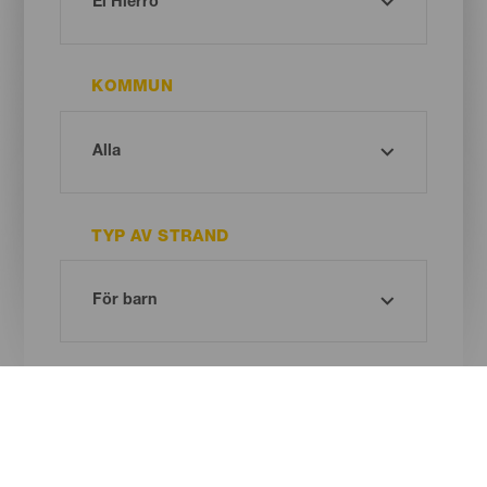
KOMMUN
TYP AV STRAND
SANDENS FÄRG