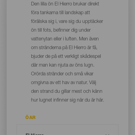
Den lilla ön El Hierro brukar direkt
föra tankarna till landskap att
förälska sig i, vare sig du upptäcker
ön till fots, befinner dig under
vattenytan eller i luften. Men även
om stränderna på El Hierro är få,
bjuder de på ett verkligt skådespel
där man kan njuta av öns lugn.
Orörda stränder och små vikar
omgivna av ett hav av natur. Välj
den strand du gillar mest och känn
hur lugnet infinner sig när du är här.
ÖAR