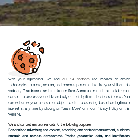
With your agreement, we and
our 14 partners
use cookies or similar
technologies to store, access, and process personal data like your visit on this
website, IP addresses and cookie identifiers. Some partners do not ask for your
consent to process your data and rely on their legitimate business interest. You
can withdraw your consent or object to data processing based on legitimate
interest at any time by clicking on “Learn More” or in our Privacy Policy on this
website.
We and our partners process data for the following purposes:
Personalised advertising and content, advertising and content measurement, audience
research and services development
, Precise geolocation data, and identification