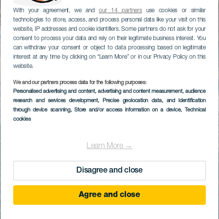
With your agreement, we and
our 14 partners
use cookies or similar
technologies to store, access, and process personal data like your visit on this
website, IP addresses and cookie identifiers. Some partners do not ask for your
consent to process your data and rely on their legitimate business interest. You
can withdraw your consent or object to data processing based on legitimate
interest at any time by clicking on “Learn More” or in our Privacy Policy on this
website.
We and our partners process data for the following purposes:
Personalised advertising and content, advertising and content measurement, audience
research and services development
, Precise geolocation data, and identification
through device scanning
, Store and/or access information on a device
, Technical
cookies
Learn More →
Disagree and close
Agree and close