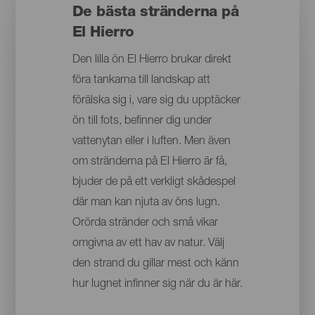
De bästa stränderna på
El Hierro
Den lilla ön El Hierro brukar direkt
föra tankarna till landskap att
förälska sig i, vare sig du upptäcker
ön till fots, befinner dig under
vattenytan eller i luften. Men även
om stränderna på El Hierro är få,
bjuder de på ett verkligt skådespel
där man kan njuta av öns lugn.
Orörda stränder och små vikar
omgivna av ett hav av natur. Välj
den strand du gillar mest och känn
hur lugnet infinner sig när du är här.