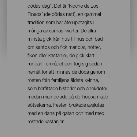
dödas dag”. Det är ‘Noche de Los
Finaos’ (de dödas natt), en gammal
tradition som har återupptagits i
många av öarnas kvarter. De allra
minsta gick från hus till hus och bad
om santos och fick mandlar, nötter,
fikon eller kastanjer, de gick klart
rundan i området och tog sig sedan
hemåt för att minnas de döda genom
rösten från familjens äldsta kvinna,
som berättade historier och anekdoter
medan man delade på de ihopsamlade
sötsakerna. Festen brukade avslutas
med en dans på gatan och med med
rostade kastanjer.