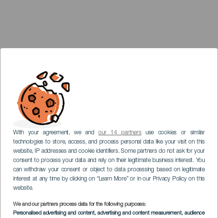
With your agreement, we and
our 14 partners
use cookies or similar
technologies to store, access, and process personal data like your visit on this
website, IP addresses and cookie identifiers. Some partners do not ask for your
consent to process your data and rely on their legitimate business interest. You
can withdraw your consent or object to data processing based on legitimate
interest at any time by clicking on “Learn More” or in our Privacy Policy on this
website.
We and our partners process data for the following purposes:
Personalised advertising and content, advertising and content measurement, audience