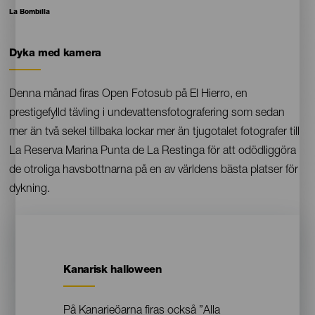
Pie
La Bombilla
de
foto
Dyka med kamera
Contenido
Denna månad firas Open Fotosub på El Hierro, en
prestigefylld tävling i undevattensfotografering som sedan
mer än två sekel tillbaka lockar mer än tjugotalet fotografer till
La Reserva Marina Punta de La Restinga för att odödliggöra
de otroliga havsbottnarna på en av världens bästa platser för
dykning.
Kanarisk halloween
Contenido
På Kanarieöarna firas också ”Alla