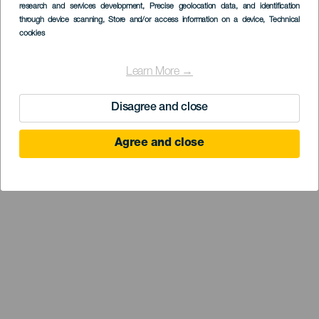
research and services development
, Precise geolocation data, and identification
through device scanning
, Store and/or access information on a device
, Technical
cookies
Learn More →
Disagree and close
Agree and close