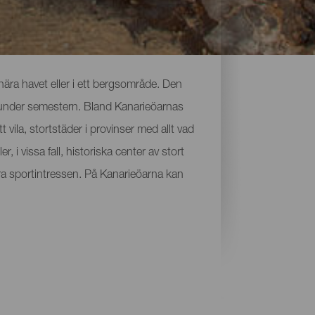
 nära havet eller i ett bergsområde. Den
öra under semestern. Bland Kanarieöarnas
 vila, stortstäder i provinser med allt vad
, i vissa fall, historiska center av stort
ndra sportintressen. På Kanarieöarna kan