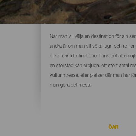
Upptäcka kanariska orte
När man vill välja en destination för sin s
andra är om man vill söka lugn och ro i en
olika turistdestinationer finns det alla möj
en storstad kan erbjuda: ett stort antal rest
kulturintresse, eller platser där man har 
man göra det mesta.
ÖAR