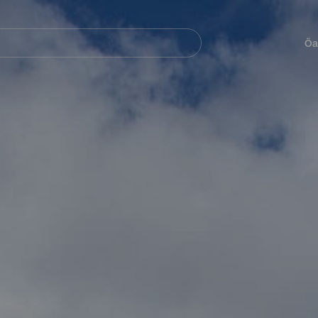
Navegación
principal
Öa