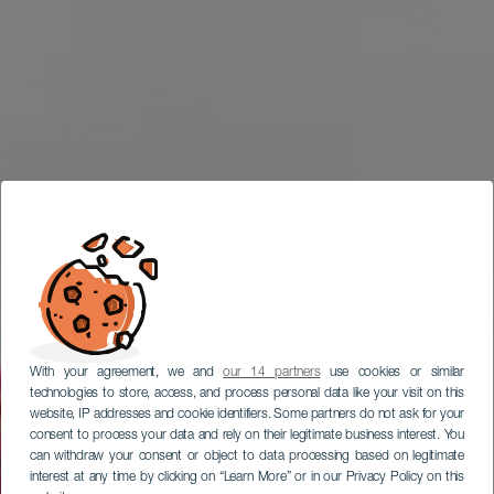
With your agreement, we and
our 14 partners
use cookies or similar
technologies to store, access, and process personal data like your visit on this
website, IP addresses and cookie identifiers. Some partners do not ask for your
consent to process your data and rely on their legitimate business interest. You
can withdraw your consent or object to data processing based on legitimate
interest at any time by clicking on “Learn More” or in our Privacy Policy on this