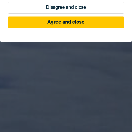
Disagree and close
Agree and close