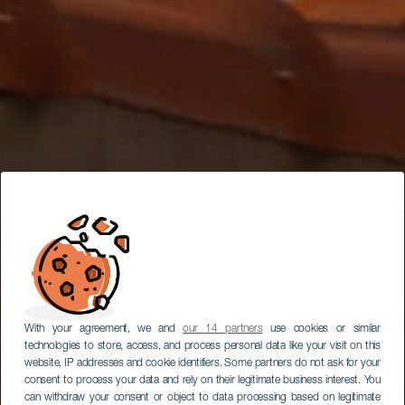
With your agreement, we and
our 14 partners
use cookies or similar
technologies to store, access, and process personal data like your visit on this
website, IP addresses and cookie identifiers. Some partners do not ask for your
consent to process your data and rely on their legitimate business interest. You
can withdraw your consent or object to data processing based on legitimate