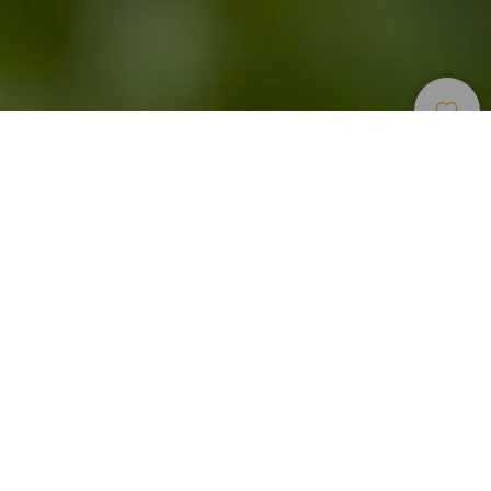
Mysiga Platser
>
Gran Canaria
>
Lantgård
Lantgård med hantverkstradition på Gran Canaria
Den här lantgården mitt i Gran Canarias bergsområden har
fått sitt namn efter platsens alla olika sorters vass. Förr i
tiden var lantgården El Carrizal känd för sitt hantverk av
vassrör som användes till tak och hyddor. I dag används
bladen fortfarande för att tillverka korgar och kvastar. Den
här lilla lantgården, som omges av den underbara
floddalen Tejedas landskap, är härligt pittoresk tack vare
de vitrappade husen med tegeltak som nästan hänger på