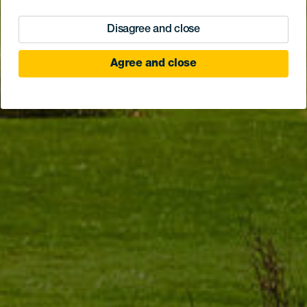
Disagree and close
Agree and close