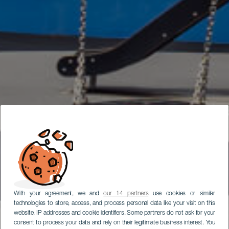
With your agreement, we and
our 14 partners
use cookies or similar
technologies to store, access, and process personal data like your visit on this
website, IP addresses and cookie identifiers. Some partners do not ask for your
consent to process your data and rely on their legitimate business interest. You