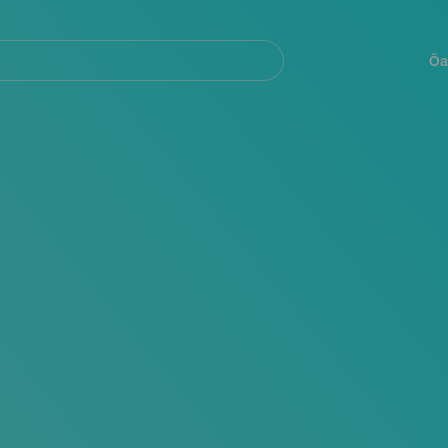
Navegación
principal
Öa