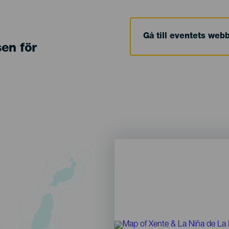
Gå till eventets web
sen för