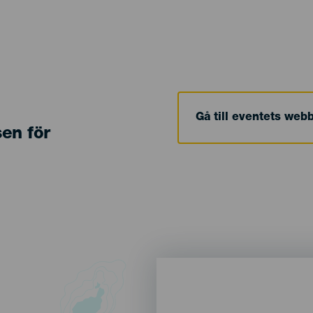
Gå till eventets web
sen för