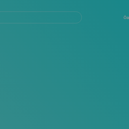
Navegación
principal
Öa