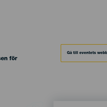
Gå till eventets web
sen för