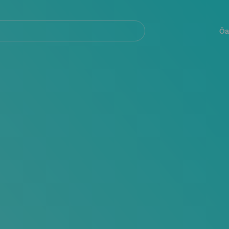
Navegación
principal
Öa