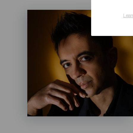
Imagen
Lear
Listado