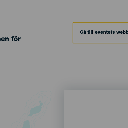
Gå till eventets web
sen för