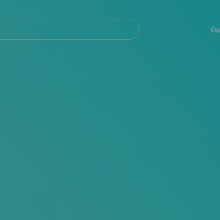
Navegación
principal
Öa