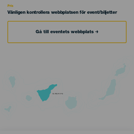
Recomendada
Pris
Vänligen kontrollera webbplatsen för event/biljetter
Gå till eventets webbplats
TENERIFE