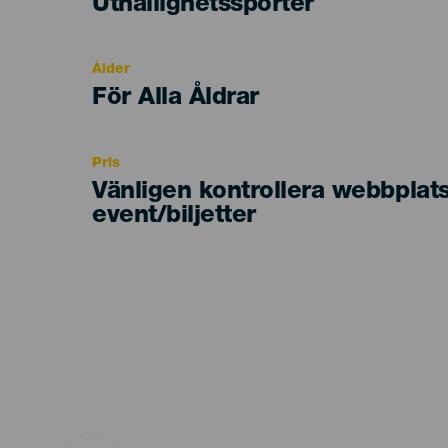
Categoría
Uthållighetssporter
del
evento
Ålder
Edad
För Alla Åldrar
Recomendada
Pris
Vänligen kontrollera webbplat
event/biljetter