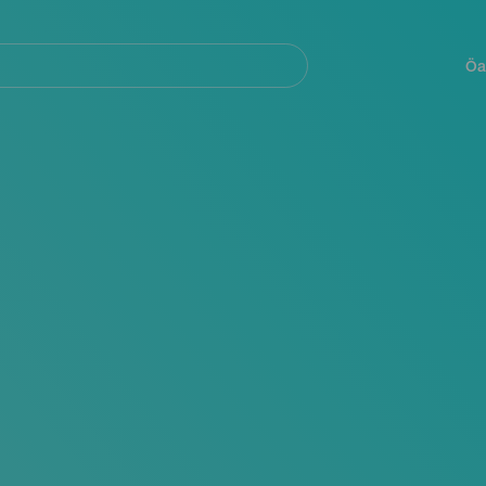
Navegación
principal
Öa