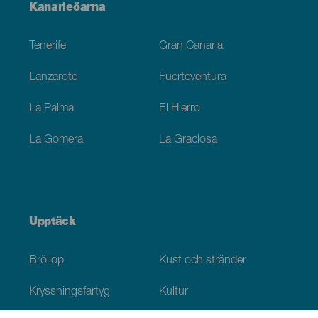
Menú
Kanarieöarna
Footer
Tenerife
Gran Canaria
Lanzarote
Fuerteventura
La Palma
El Hierro
La Gomera
La Graciosa
Upptäck
Bröllop
Kust och stränder
Kryssningsfartyg
Kultur