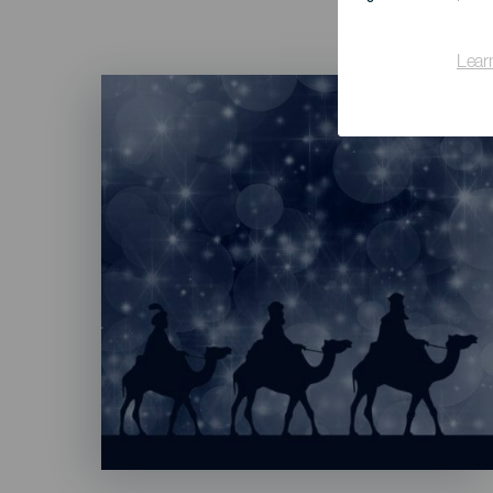
Lear
Imagen
Listado