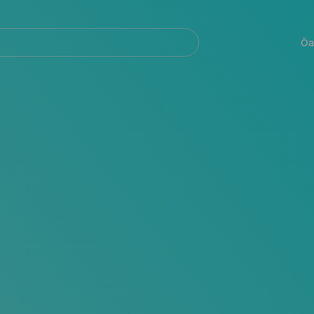
Navegación
principal
Öa