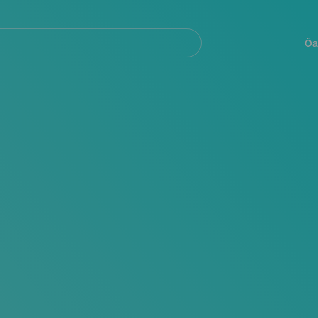
Navegación
principal
Öa