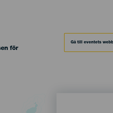
Gå till eventets web
sen för