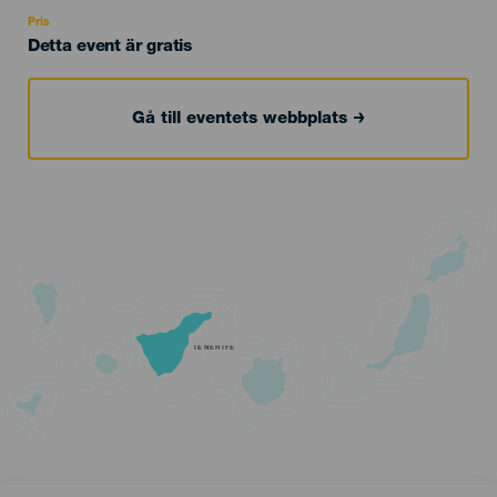
Recomendada
Pris
Detta event är gratis
Gå till eventets webbplats
TENERIFE