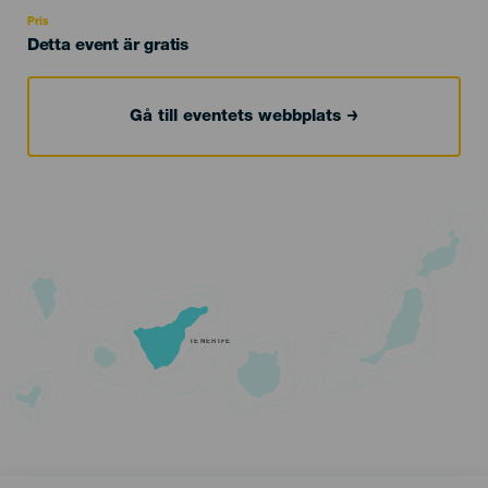
Recomendada
Pris
Detta event är gratis
Gå till eventets webbplats
TENERIFE