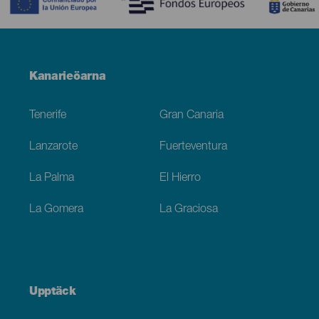
Menú
Kanarieöarna
Footer
Tenerife
Gran Canaria
Lanzarote
Fuerteventura
La Palma
El Hierro
La Gomera
La Graciosa
Upptäck