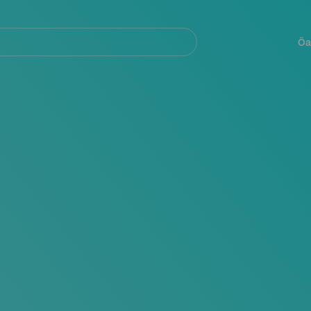
Navegación
principal
Öa