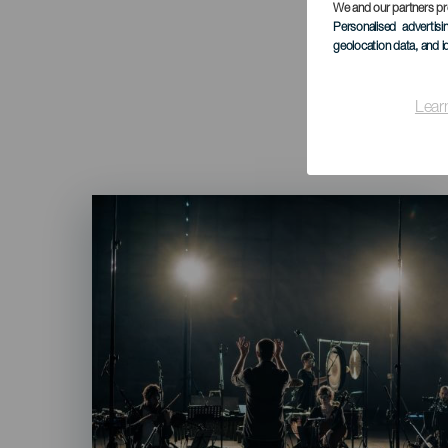
We and our partners pr
Personalised advertis
geolocation data, and i
Lear
Imagen
Listado