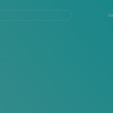
Navegación
principal
Öa