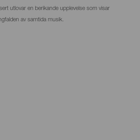
ert utlovar en berikande upplevelse som visar
ngfalden av samtida musik.