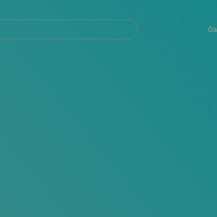
Navegación
principal
Öa