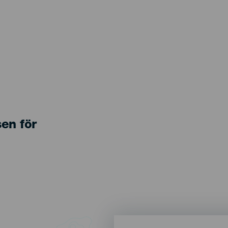
sen för