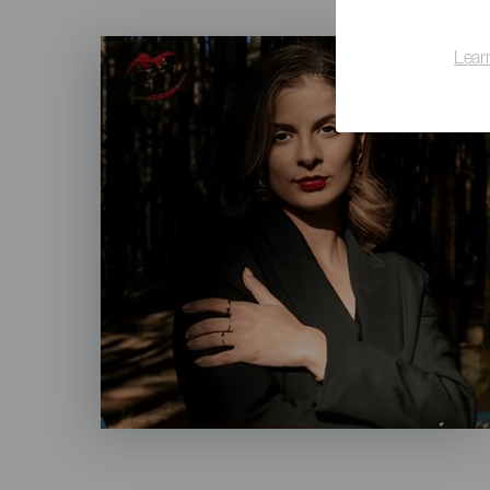
Imagen
Lear
Listado