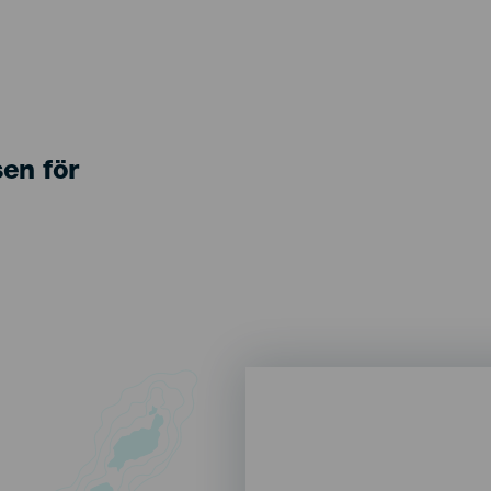
sen för