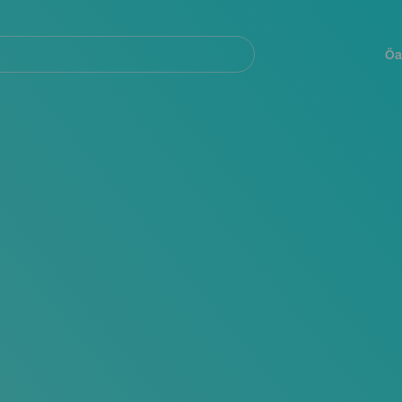
Navegación
principal
Öa