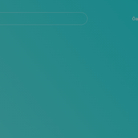
Navegación
principal
Öa