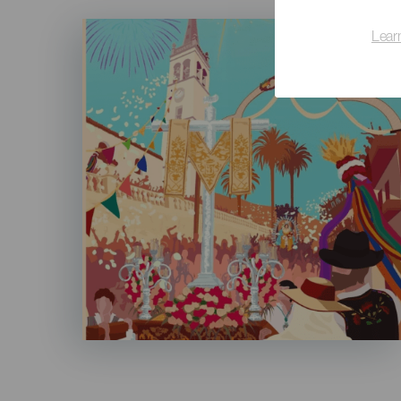
Imagen
Lear
Listado