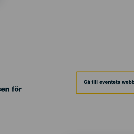
Gå till eventets web
sen för