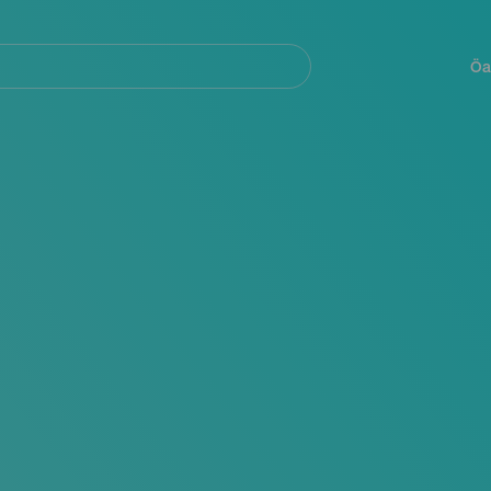
Navegación
principal
Öa