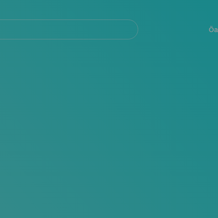
Navegación
principal
Öa