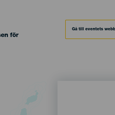
Gå till eventets web
sen för