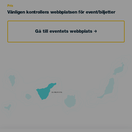
Recomendada
Pris
Vänligen kontrollera webbplatsen för event/biljetter
Gå till eventets webbplats
TENERIFE