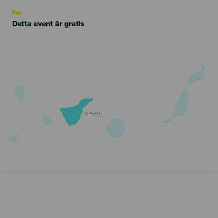
Recomendada
Pris
Detta event är gratis
TENERIFE