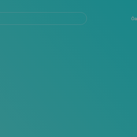
Navegación
principal
Öa