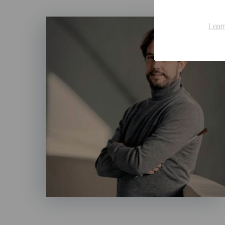
Imagen
Lear
Listado