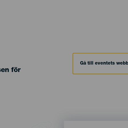
Gå till eventets web
sen för