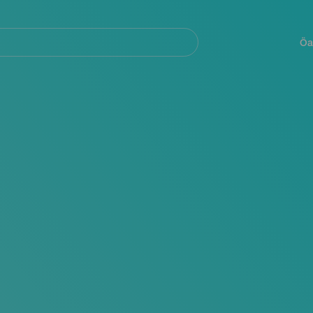
Navegación
principal
Öa