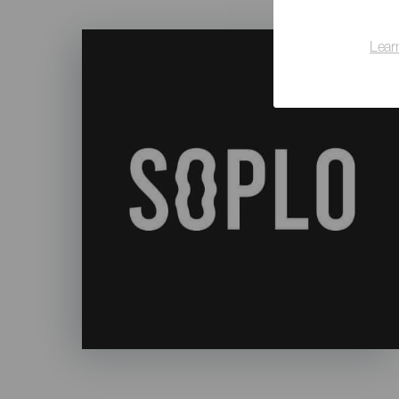
Imagen
Lear
Listado