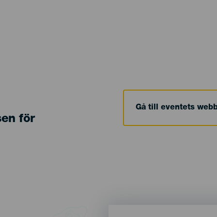
Gå till eventets web
sen för