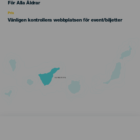
Edad
För Alla Åldrar
Recomendada
Pris
Vänligen kontrollera webbplatsen för event/biljetter
TENERIFE