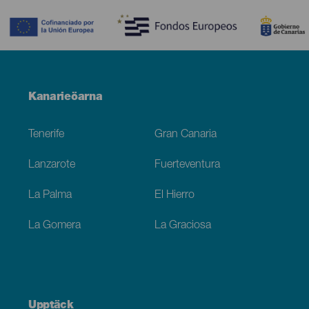
Menú
Kanarieöarna
Footer
Tenerife
Gran Canaria
Lanzarote
Fuerteventura
La Palma
El Hierro
La Gomera
La Graciosa
Upptäck