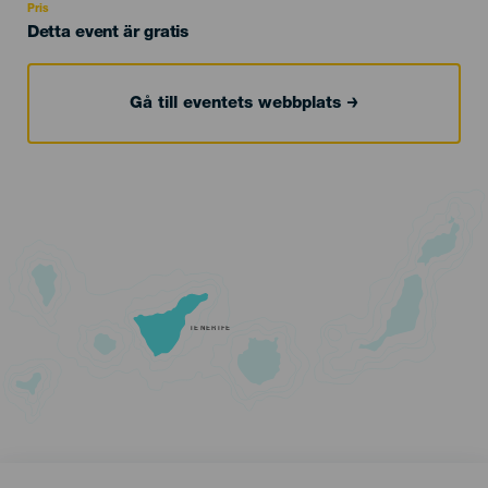
Pris
Detta event är gratis
Gå till eventets webbplats
TENERIFE