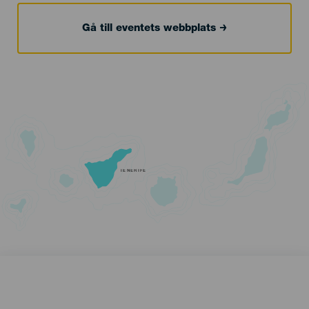
Gå till eventets webbplats
TENERIFE