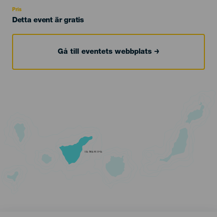
Recomendada
Pris
Detta event är gratis
Gå till eventets webbplats
TENERIFE