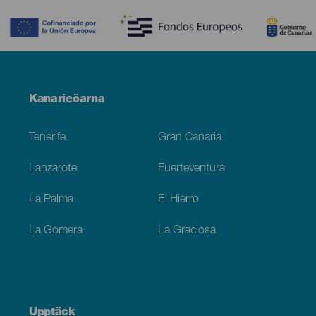
Menú
Kanarieöarna
Footer
Tenerife
Gran Canaria
Lanzarote
Fuerteventura
La Palma
El Hierro
La Gomera
La Graciosa
Upptäck